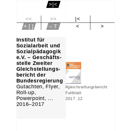
>|<
<<
>>
|<
+ [ ]
– T
<
>
Institut für
Sozialarbeit und
Sozialpädagogik
e.V. – Geschäfts-
stelle Zweiter
Gleichstellungs-
bericht der
Bundesregierung
Gutachten, Flyer,
#gleichstellungsbericht
Roll-up,
Faltblatt
Powerpoint, ...
2017 .12
2016–2017