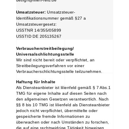
design@lilien-feld.de
Umsatzsteuer:
Umsatzsteuer-
Identifikationsnummer gemäß §27 a
Umsatzsteuergesetz:
USSTNR 14/355/05899
USSTID DE 205135267
Verbraucherstreitbeilegung/
Universalschlichtungsstelle
Wir sind nicht bereit oder verpflichtet, an
Streitbeilegungsverfahren vor einer
Verbraucherschlichtungsstelle teilzunehmen.
Haftung für Inhalte
Als Diensteanbieter ist lilienfeld gemäß § 7 Abs.1
TMG für eigene Inhalte auf diesen Seiten nach
den allgemeinen Gesetzen verantwortlich. Nach
§§ 8 bis 10 TMG ist lilienfeld als Diensteanbieter
jedoch nicht verpflichtet, übermittelte oder
gespeicherte fremde Informationen zu
überwachen oder nach Umständen zu forschen,
die auf eine rechtswidrige Tätigkeit hinweisen.