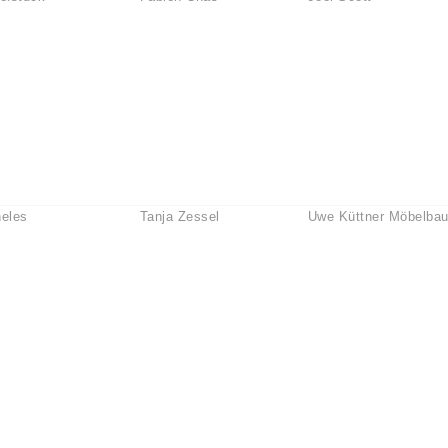
eles
Tanja Zessel
Uwe Küttner Möbelba