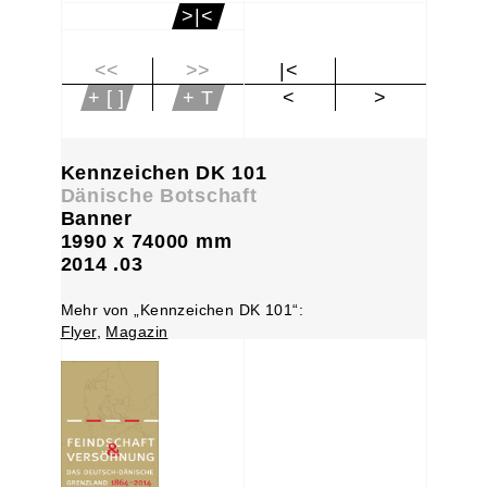
>|<
<<
>>
|<
+ [ ]
+ T
<
>
Kennzeichen DK 101
Dänische Botschaft
Banner
1990 x 74000 mm
2014 .03
Mehr von „Kennzeichen DK 101“:
Flyer
,
Magazin