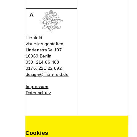
^
lilienfeld
visuelles gestalten
Lindenstraße 107
10969 Berlin
030. 214 66 488
0176. 221 22 892
design@lilien-feld.de
Impressum
Datenschutz
Cookies