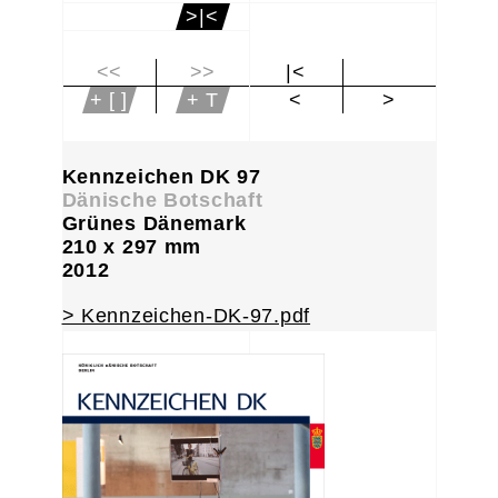
>|<
<<
>>
|<
+ [ ]
+ T
<
>
Kennzeichen DK 97
Dänische Botschaft
Grünes Dänemark
210 x 297 mm
2012
> Kennzeichen-DK-97.pdf