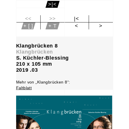
>|<
<<
>>
|<
+ [ ]
+ T
<
>
Klangbrücken 8
Klangbrücken
S. Küchler-Blessing
210 x 105 mm
2019 .03
Mehr von „Klangbrücken 8“:
Faltblatt