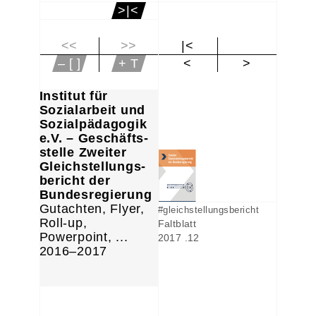
>|<
<<
>>
|<
– [ ]
+ T
<
>
Institut für
Sozialarbeit und
Sozialpädagogik
e.V. – Geschäfts-
stelle Zweiter
Gleichstellungs-
bericht der
Bundesregierung
Gutachten, Flyer,
#gleichstellungsbericht
Roll-up,
Faltblatt
Powerpoint, ...
2017 .12
2016–2017