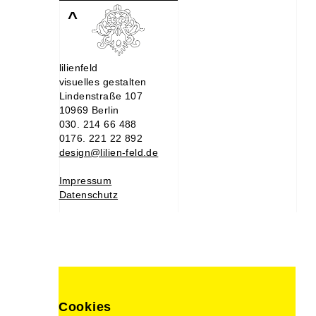
^
lilienfeld
visuelles gestalten
Lindenstraße 107
10969 Berlin
030. 214 66 488
0176. 221 22 892
design@lilien-feld.de
Impressum
Datenschutz
Cookies