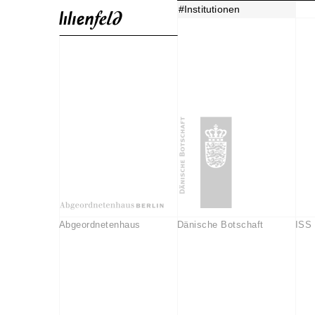
#Institutionen
Abgeordnetenhaus
Dänische Botschaft
ISS 