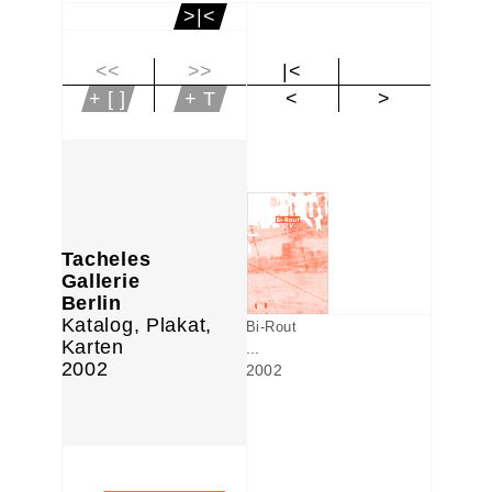
>|<
<<
>>
|<
+ [ ]
+ T
<
>
Tacheles
Gallerie
Berlin
Katalog, Plakat,
Bi-Rout
Karten
...
2002
2002