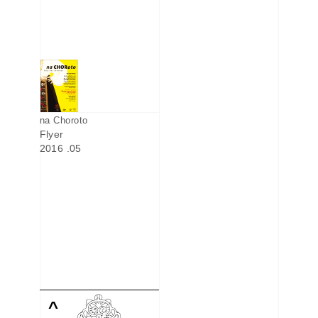
na Choroto
Flyer
2016 .05
^