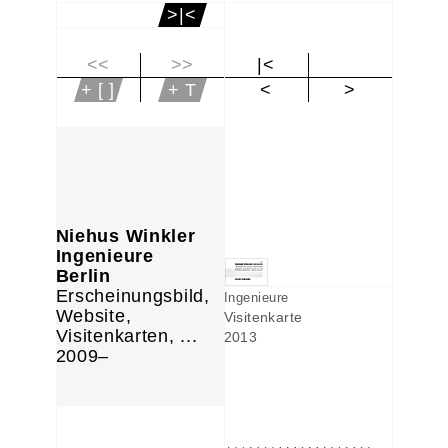
>|<
<<
>>
|<
+ [ ]
+ T
<
>
Niehus Winkler
Ingenieure
Berlin
Erscheinungsbild,
Ingenieure
Website,
Visitenkarte
Visitenkarten, ...
2013
2009–