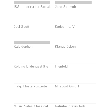
ISS – Institut für Sozial...
Jens Schmahl
Joel Scott
Kadeshi e. V.
Kaleidophon
Klangbrücken
Kolping Bildungsstätte
lilienfeld
malg. klosterkonzerte
Miracord GmbH
Music Sales Classical
Naturheilpraxis Rob