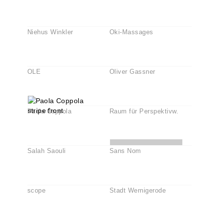
Niehus Winkler
Oki-Massages
OLE
Oliver Gassner
Paola Coppola
Raum für Perspektivw.
Salah Saouli
Sans Nom
scope
Stadt Wernigerode