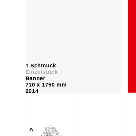
1 Schmuck
Einzelstück
Banner
710 x 1750 mm
2014
^