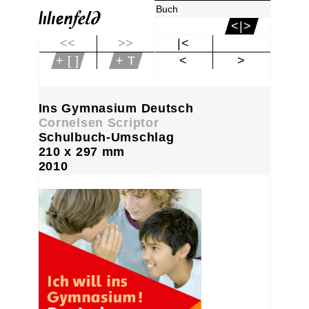
Buch
<|>
<<
>>
|<
+ [ ]
+ T
<
>
Ins Gymnasium Deutsch
Cornelsen Scriptor
Schulbuch-Umschlag
210 x 297 mm
2010