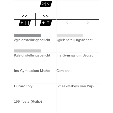
>|<
<<
>>
|<
+ [ ]
+ T
<
>
#gleichstellungsbericht
#gleichstellungsbericht
#gleichstellungsbericht
Ins Gymnasium Deutsch
Ins Gymnasium Mathe
Corn ears
Dubai-Story
Smaakmakers van Wijn...
199 Tests (Reihe)