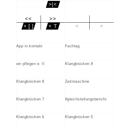
>|<
<<
>>
|<
+ [ ]
+ T
<
>
App in.kontakt
Fachtag
wir pflegen e. V.
Klangbrücken 8
Klangbrücken 8
Zeitmaschine
Klangbrücken 7
#gleichstellungsbericht
Klangbrücken 6
Klangbrücken 5