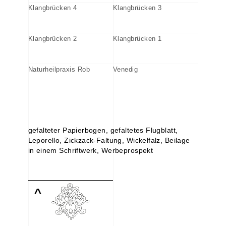
Klangbrücken 4
Klangbrücken 3
Klangbrücken 2
Klangbrücken 1
Naturheilpraxis Rob
Venedig
art culture relations
Arnulf Ochs Quintett
gefalteter Papierbogen, gefaltetes Flugblatt,
Leporello, Zickzack-Faltung, Wickelfalz, Beilage
in einem Schriftwerk, Werbeprospekt
^