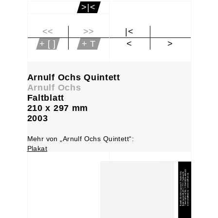
>|<
<<
>>
|<
+ [ ]
+ T
<
>
Arnulf Ochs Quintett
Arnulf Ochs
Faltblatt
210 x 297 mm
2003
Mehr von „Arnulf Ochs Quintett“:
Plakat