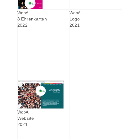
WdpA
WdpA
8 Ehrenkarten
Logo
2022
2021
WdpA
Website
2021