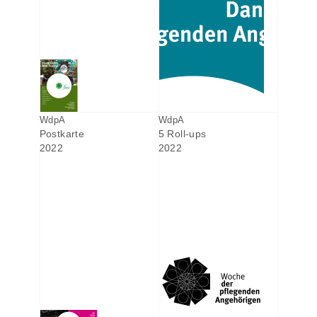
WdpA
WdpA
Postkarte
5 Roll-ups
2022
2022