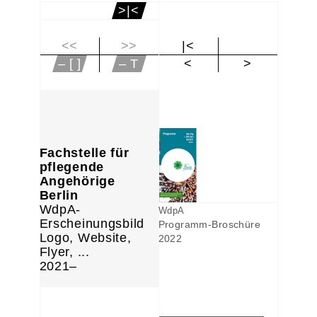
>|<
<<
>>
|<
– [ ]
– T
<
>
Fachstelle für
pflegende
Angehörige
Berlin
WdpA-
WdpA
Erscheinungsbild
Programm-Broschüre
Logo, Website,
2022
Flyer, ...
2021–