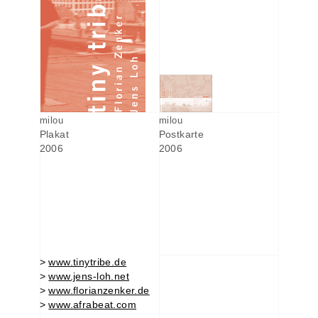
milou
milou
Plakat
Postkarte
2006
2006
>
www.tinytribe.de
>
www.jens-loh.net
>
www.florianzenker.de
>
www.afrabeat.com