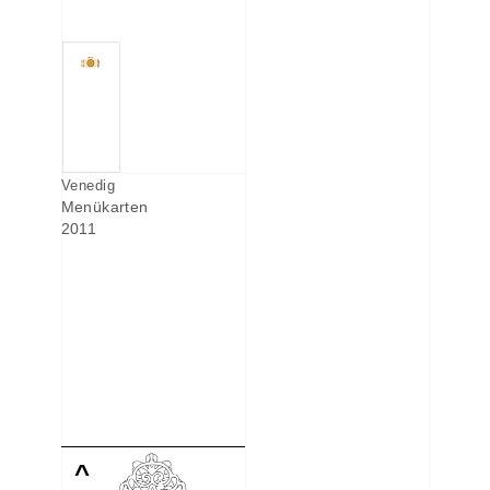
Venedig
Menükarten
2011
^