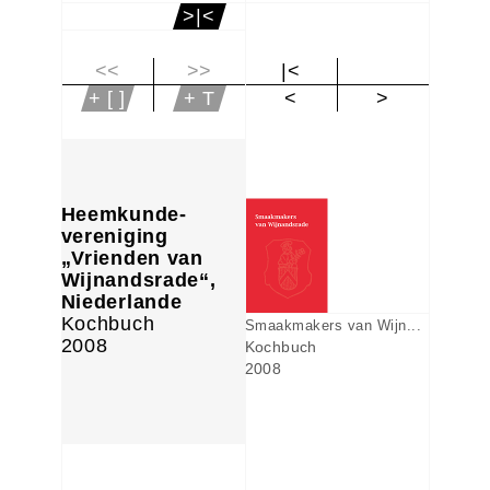
>|<
<<
>>
|<
+ [ ]
+ T
<
>
Heemkunde-
vereniging
„Vrienden van
Wijnandsrade“,
Niederlande
Kochbuch
Smaakmakers van Wijn...
2008
Kochbuch
2008