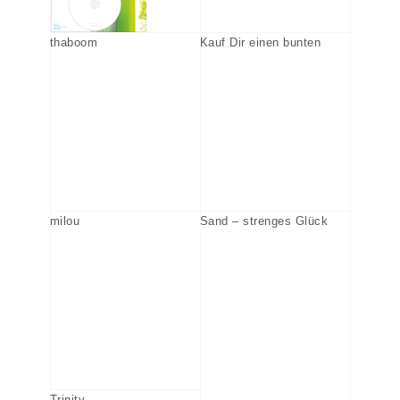
thaboom
Kauf Dir einen bunten
milou
Sand – strenges Glück
Trinity