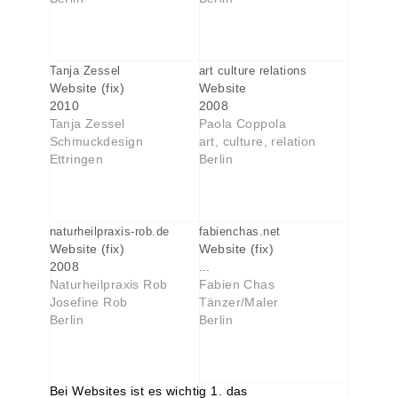
Tanja Zessel
art culture relations
Website (fix)
Website
2010
2008
Tanja Zessel
Paola Coppola
Schmuckdesign
art, culture, relation
Ettringen
Berlin
naturheilpraxis-rob.de
fabienchas.net
Website (fix)
Website (fix)
2008
...
Naturheilpraxis Rob
Fabien Chas
Josefine Rob
Tänzer/Maler
Berlin
Berlin
Bei Websites ist es wichtig 1. das