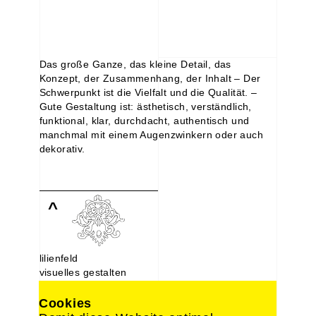
Berlin
Berlin
Das große Ganze, das kleine Detail, das
Konzept, der Zusammenhang, der Inhalt – Der
Schwerpunkt ist die Vielfalt und die Qualität. –
Gute Gestaltung ist: ästhetisch, verständlich,
funktional, klar, durchdacht, authentisch und
manchmal mit einem Augenzwinkern oder auch
dekorativ.
^
lilienfeld
visuelles gestalten
Lindenstraße 107
10969 Berlin
Cookies
030. 214 66 488