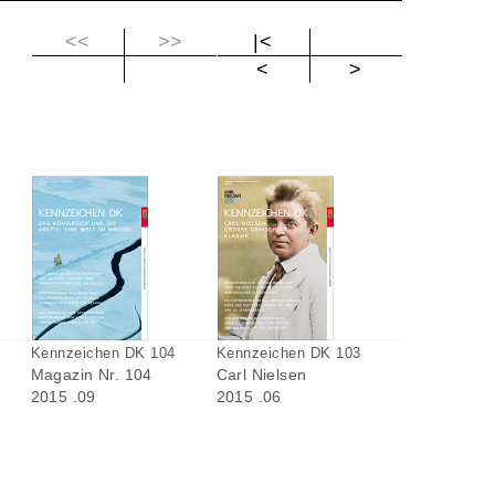
<<
>>
|<
+ [ ]
– T
<
>
Kennzeichen DK 104
Kennzeichen DK 103
Magazin Nr. 104
Carl Nielsen
2015 .09
2015 .06