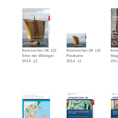
Kennzeichen DK 102
Kennzeichen DK 102
Ken
Erbe der Wikinger
Postkarte
Mag
2014 .12
2014 .11
201