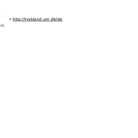
>
http://tyskland.um.dk/de
nft