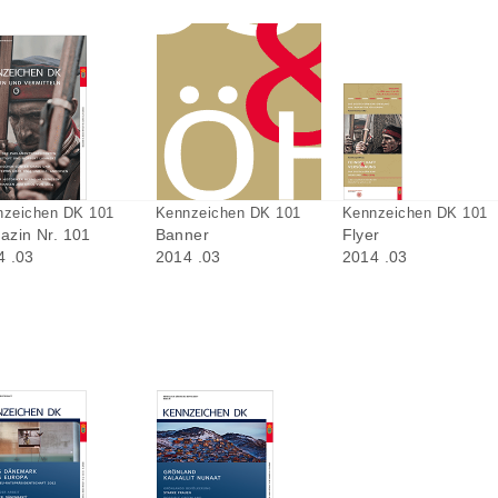
nzeichen DK 101
Kennzeichen DK 101
Kennzeichen DK 101
azin Nr. 101
Banner
Flyer
4 .03
2014 .03
2014 .03