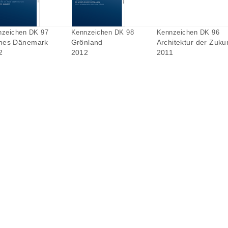
nzeichen DK 97
Kennzeichen DK 98
Kennzeichen DK 96
nes Dänemark
Grönland
Architektur der Zuku
2
2012
2011