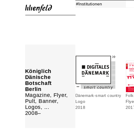
#Institutionen
Königlich
Dänische
Botschaft
Berlin
Magazine, Flyer,
Dänemark-smart country
Folk
Pult, Banner,
Logo
Flye
Logos, ...
2018
201
2008–